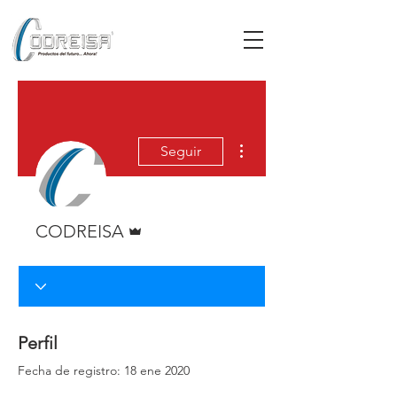
Más acciones
Seguir
Administrador
CODREISA
Perfil
Fecha de registro: 18 ene 2020