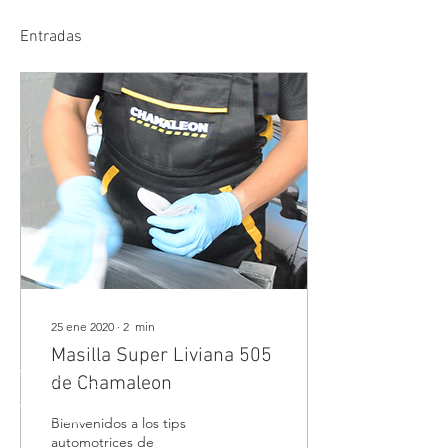
Entradas
25 ene 2020
∙
2
min
Masilla Super Liviana 505
de Chamaleon
Bienvenidos a los tips
automotrices de